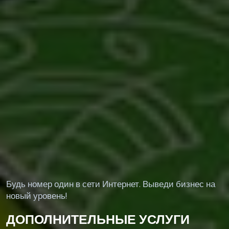
Будь номер один в сети Интернет. Выведи бизнес на
новый уровень!
ДОПОЛНИТЕЛЬНЫЕ УСЛУГИ