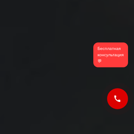
WhatsApp
Бесплатная
Tele2
консультация
💬
Билайн