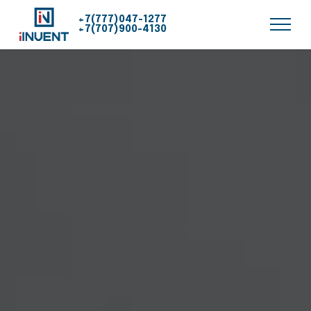
+7(777)047-1277
+7(707)900-4130